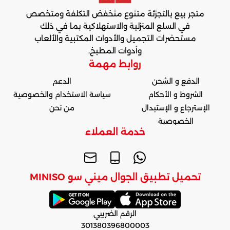
متجر بيع بالتجزئة متنوع منخفض التكلفة ومتخصص
في السلع المنزلية والاستهلاكية بما في ذلك
مستحضرات التجميل والأدوات المكتبية والألعاب
وأدوات المطبخ.
روابط مهمة
الدفع و الشحن
الدعم
الشروط و الأحكام
سياسة الاستخدام والخصوصية
الإسترجاع و الإستبدال
من نحن
الخصوصية
خدمة العملاء
تحميل تطبيق الجوال ميني سو MINISO
الرقم الضريبي
301380396800003