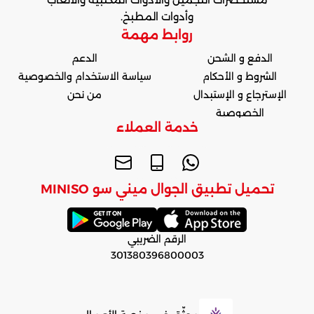
وأدوات المطبخ.
روابط مهمة
الدفع و الشحن
الدعم
الشروط و الأحكام
سياسة الاستخدام والخصوصية
الإسترجاع و الإستبدال
من نحن
الخصوصية
خدمة العملاء
تحميل تطبيق الجوال ميني سو MINISO
الرقم الضريبي
301380396800003