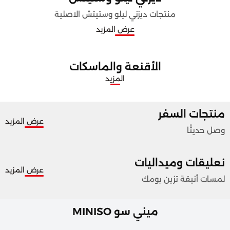
منتجات ديزني ليلو وستيتش الاصلية
عرض المزيد
الأقنعة والماسكات
المزيد
منتجات السفر
عرض المزيد
وصل حديثًا
نعليقات وميداليات
عرض المزيد
لمسات أنيقة تزين يومك
ميني سو MINISO