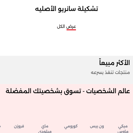
تشكيلة سانريو الأصليه
عرض الكل
الأكثر مبيعاً
منتجات تنفذ بسرعه
عالم الشخصيات - تسوق بشخصيتك المفضلة
ميكي
ون بيس
كورومي
ماي
فروزن
هار
ماوس
ميلودي