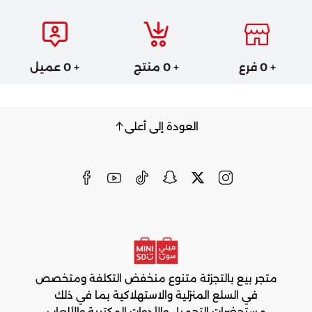
+ 0 فرع
+ 0 منتج
+ 0 عميل
العودة إلى أعلى
متجر بيع بالتجزئة متنوع منخفض التكلفة ومتخصص
في السلع المنزلية والاستهلاكية بما في ذلك
مستحضرات التجميل والأدوات المكتبية والألعاب