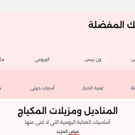
ك المفضلة
س
ون بيس
كورومي
ما
ثة
لعبة الحبار
أميرات ديزني
م
المناديل ومزيلات المكياج
أساسيات العناية اليومية التي لا غنى عنها
عرض المزيد