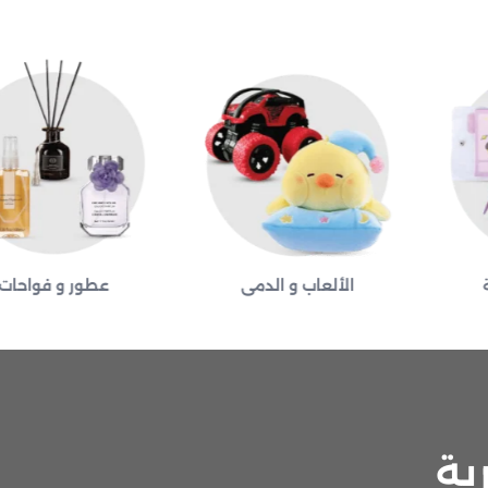
الألعاب و الدمى
عطور و فواحات
ية