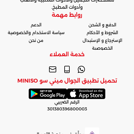
وأدوات المطبخ.
روابط مهمة
الدفع و الشحن
الدعم
الشروط و الأحكام
سياسة الاستخدام والخصوصية
الإسترجاع و الإستبدال
من نحن
الخصوصية
خدمة العملاء
تحميل تطبيق الجوال ميني سو MINISO
الرقم الضريبي
301380396800003