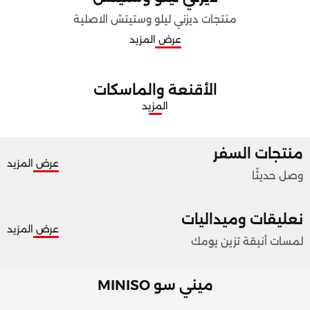
منتجات ديزني ليلو وستيتش الاصلية
عرض المزيد
الأقنعة والماسكات
المزيد
منتجات السفر
عرض المزيد
وصل حديثًا
نعليقات وميداليات
عرض المزيد
لمسات أنيقة تزين يومك
ميني سو MINISO