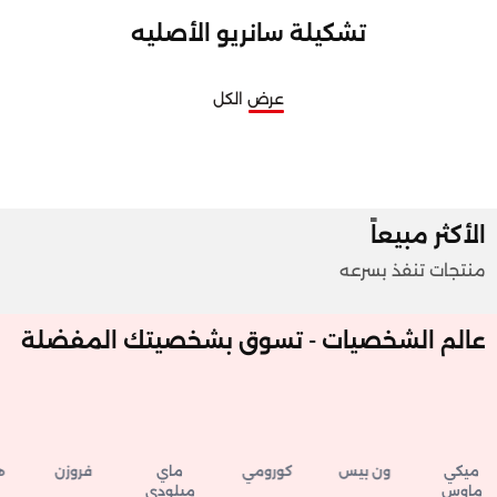
تشكيلة سانريو الأصليه
عرض الكل
الأكثر مبيعاً
منتجات تنفذ بسرعه
عالم الشخصيات - تسوق بشخصيتك المفضلة
ميكي
ون بيس
كورومي
ماي
فروزن
هار
ماوس
ميلودي