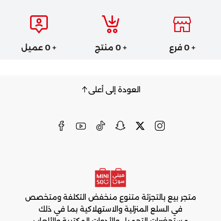
+ 0 فرع
+ 0 منتج
+ 0 عميل
العودة إلى أعلى
متجر بيع بالتجزئة متنوع منخفض التكلفة ومتخصص
في السلع المنزلية والاستهلاكية بما في ذلك
مستحضرات التجميل والأدوات المكتبية والألعاب