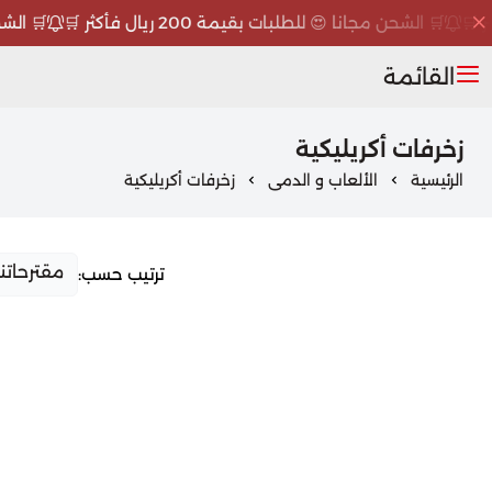
🛒 الشحن مجانا 😍 للطلبات بقيمة 200 ريال فأكثر 🛒
🛒 الشحن مج
القائمة
زخرفات أكريليكية
الرئيسية
الألعاب و الدمى
زخرفات أكريليكية
ترتيب حسب: