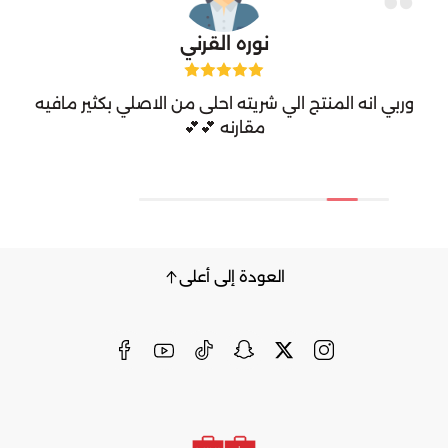
نوره القرني
وربي انه المنتج الي شريته احلى من الاصلي بكثير مافيه
مقارنه 💕💕
العودة إلى أعلى