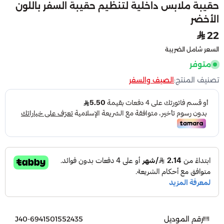
حقيبة ملابس داخلية لتنظيم حقيبة السفر باللون
الأخضر
22
السعر شامل الضريبة
متوفر
تصنيف المنتج:
الصيف والسفر
رقم الموديل
6941501552435-J40