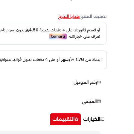
تصنيف المنتج:
هدايا التخرج
رقم الموديل
المتبقي
الخيارات
التقييمات