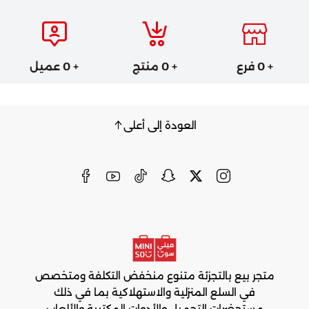
+ 0 فرع
+ 0 منتج
+ 0 عميل
العودة إلى أعلى
متجر بيع بالتجزئة متنوع منخفض التكلفة ومتخصص
في السلع المنزلية والاستهلاكية بما في ذلك
مستحضرات التجميل والأدوات المكتبية والألعاب