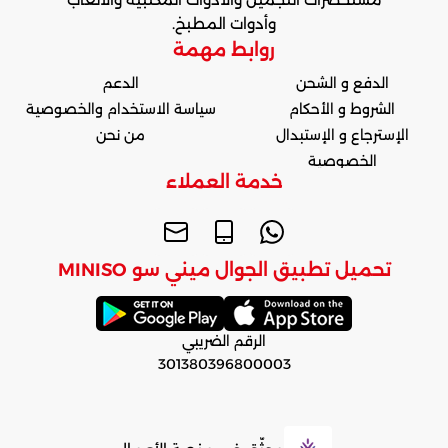
وأدوات المطبخ.
روابط مهمة
الدفع و الشحن
الدعم
الشروط و الأحكام
سياسة الاستخدام والخصوصية
الإسترجاع و الإستبدال
من نحن
الخصوصية
خدمة العملاء
تحميل تطبيق الجوال ميني سو MINISO
الرقم الضريبي
301380396800003