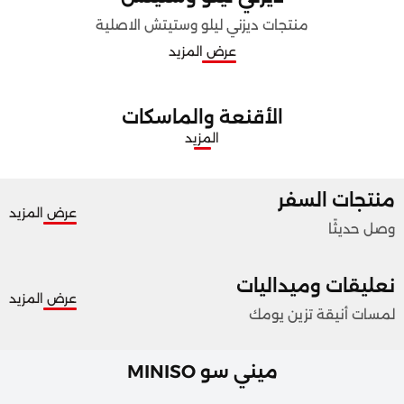
منتجات ديزني ليلو وستيتش الاصلية
عرض المزيد
الأقنعة والماسكات
المزيد
منتجات السفر
عرض المزيد
وصل حديثًا
نعليقات وميداليات
عرض المزيد
لمسات أنيقة تزين يومك
ميني سو MINISO