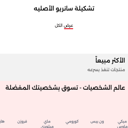
تشكيلة سانريو الأصليه
عرض الكل
الأكثر مبيعاً
منتجات تنفذ بسرعه
عالم الشخصيات - تسوق بشخصيتك المفضلة
يكي
ون بيس
كورومي
ماي
فروزن
هاري 
اوس
ميلودي