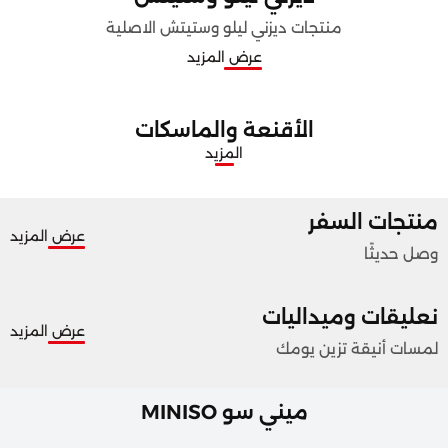
منتجات ديزني ليلو وستيتش الاصلية
عرض المزيد
الأقنعة والماسكات
المزيد
منتجات السفر
عرض المزيد
وصل حديثًا
نعليقات وميداليات
عرض المزيد
لمسات أنيقة تزين يومك
ميني سو MINISO