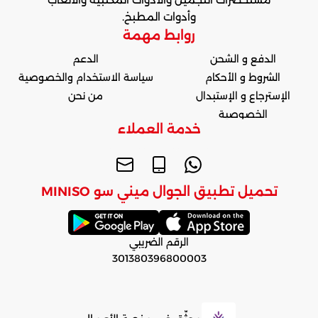
وأدوات المطبخ.
روابط مهمة
الدفع و الشحن
الدعم
الشروط و الأحكام
سياسة الاستخدام والخصوصية
الإسترجاع و الإستبدال
من نحن
الخصوصية
خدمة العملاء
تحميل تطبيق الجوال ميني سو MINISO
الرقم الضريبي
301380396800003