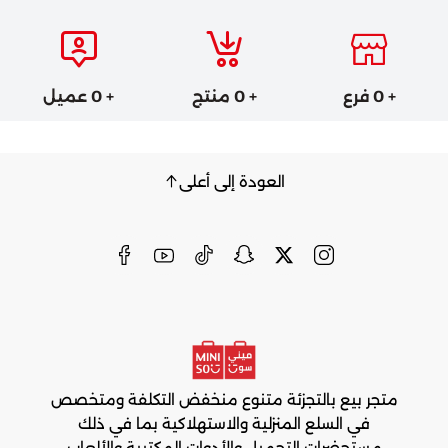
+ 0 فرع
+ 0 منتج
+ 0 عميل
العودة إلى أعلى
متجر بيع بالتجزئة متنوع منخفض التكلفة ومتخصص
في السلع المنزلية والاستهلاكية بما في ذلك
مستحضرات التجميل والأدوات المكتبية والألعاب