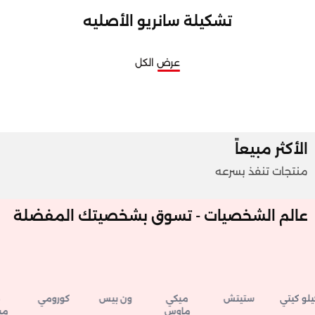
تشكيلة سانريو الأصليه
عرض الكل
الأكثر مبيعاً
منتجات تنفذ بسرعه
عالم الشخصيات - تسوق بشخصيتك المفضلة
 كيتي
ستيتش
ميكي
ون بيس
كورومي
ما
ماوس
ميلو