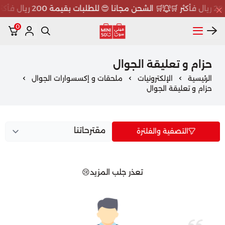
🛒 الشحن مجانا 😍 للطلبات بقيمة 200 ريال فأكثر 🛒
0
ميني سو MINISO
حزام و تعليقة الجوال
الرئيسية
الإلكترونيات
ملحقات و إكسسوارات الجوال
حزام و تعليقة الجوال
التصفية والفلترة
تعذر جلب المزيد😢