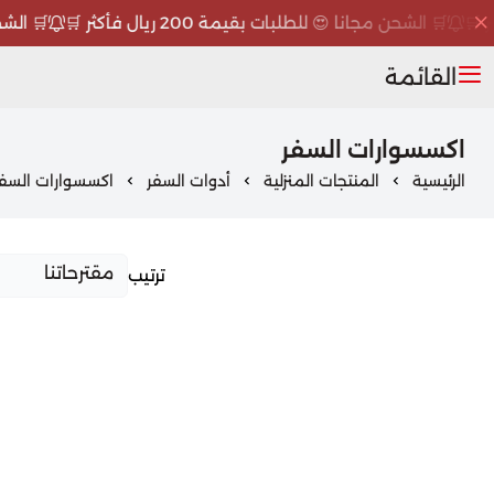
🛒 الشحن مجانا 😍 للطلبات بقيمة 200 ريال فأكثر 🛒
🛒 الشحن مج
القائمة
اكسسوارات السفر
الرئيسية
المنتجات المنزلية
أدوات السفر
اكسسوارات السفر
ترتيب