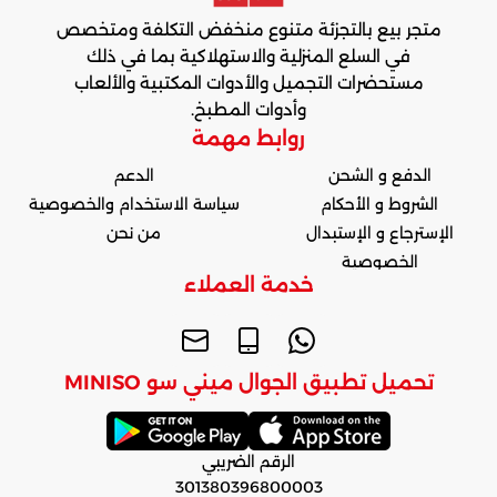
متجر بيع بالتجزئة متنوع منخفض التكلفة ومتخصص
في السلع المنزلية والاستهلاكية بما في ذلك
مستحضرات التجميل والأدوات المكتبية والألعاب
وأدوات المطبخ.
روابط مهمة
الدفع و الشحن
الدعم
الشروط و الأحكام
سياسة الاستخدام والخصوصية
الإسترجاع و الإستبدال
من نحن
الخصوصية
خدمة العملاء
تحميل تطبيق الجوال ميني سو MINISO
الرقم الضريبي
301380396800003