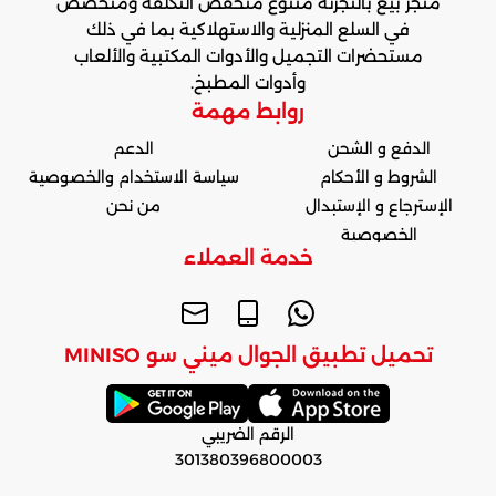
متجر بيع بالتجزئة متنوع منخفض التكلفة ومتخصص
في السلع المنزلية والاستهلاكية بما في ذلك
مستحضرات التجميل والأدوات المكتبية والألعاب
وأدوات المطبخ.
روابط مهمة
الدفع و الشحن
الدعم
الشروط و الأحكام
سياسة الاستخدام والخصوصية
الإسترجاع و الإستبدال
من نحن
الخصوصية
خدمة العملاء
تحميل تطبيق الجوال ميني سو MINISO
الرقم الضريبي
301380396800003