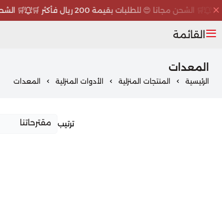
🛒 الشحن مجانا 😍 للطلبات بقيمة 200 ريال فأكثر 🛒
🛒 الشحن مجا
القائمة
المعدات
الرئيسية
المنتجات المنزلية
الأدوات المنزلية
المعدات
ترتيب